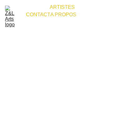
ACCUEIL
ARTISTES
CONTACT
A PROPOS
Votre 