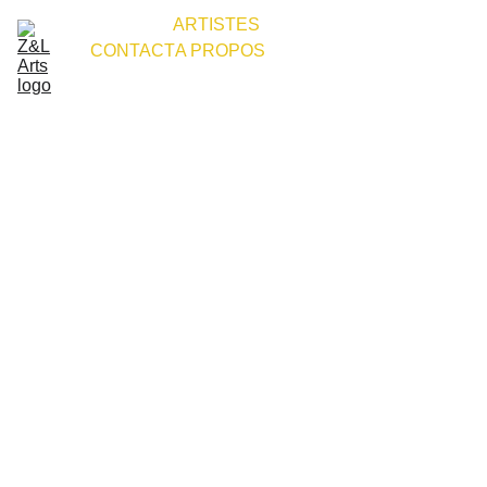
ACCUEIL
ARTISTES
CONTACT
A PROPOS
Votre 