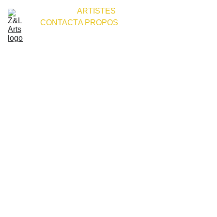
ACCUEIL
ARTISTES
CONTACT
A PROPOS
Votre 