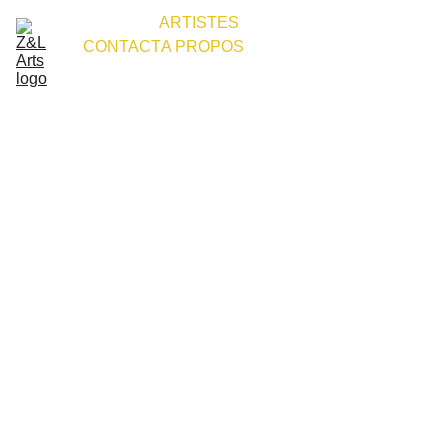
ACCUEIL
ARTISTES
CONTACT
A PROPOS
Votre 