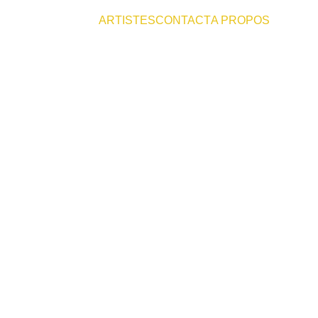
ACCUEIL
ARTISTES
CONTACT
A PROPOS
rivé ou 