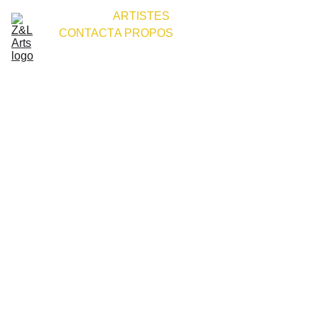
ACCUEIL
ARTISTES
CONTACT
A PROPOS
Votre 