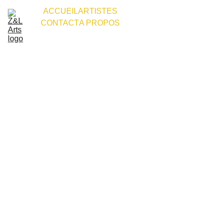
ACCUEIL
ARTISTES
CONTACT
A PROPOS