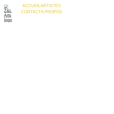
ACCUEIL
ARTISTES
CONTACT
A PROPOS